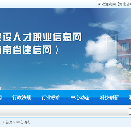
★ 欢迎访问【海南省建信
闻
行政法规
行业标准
中心动态
科技创新
：>
首页
>
中心动态