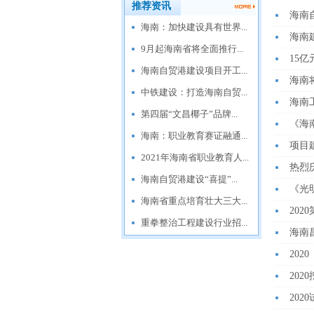
推荐资讯
海南
海南：加快建设具有世界...
海南
9月起海南省将全面推行...
15
海南自贸港建设项目开工...
海南
中铁建设：打造海南自贸...
海南
第四届“文昌椰子”品牌...
《海
海南：职业教育赛证融通...
项目
2021年海南省职业教育人...
热烈
海南自贸港建设“喜提”...
《光
海南省重点培育壮大三大...
20
重拳整治工程建设行业招...
海南
202
202
202